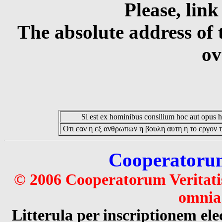
Please, link
The absolute address of 
ov
Si est ex hominibus consilium hoc aut opus hoc
Οτι εαν η εξ ανθρωπων η βουλη αυτη η το εργον τ
Cooperatorum 
© 2006 Cooperatorum Veritatis
omnia 
Litterula per inscriptionem 