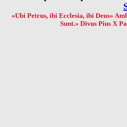
«Ubi Petrus, ibi Ecclesia, ibi Deus» Amb
Sunt.» Divus Pius X Pa