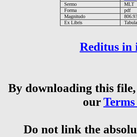
Sermo
MLT
Forma
pdf
Magnitudo
806.9
Ex Libris
Tabulas
Reditus in
By downloading this file,
our
Terms
Do not link the absolu