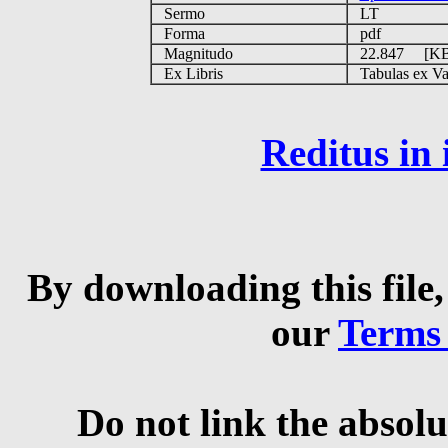
Sermo
LT
Forma
pdf
Magnitudo
22.847 [K
Ex Libris
Tabulas ex Vati
Reditus in
By downloading this file,
our
Terms
Do not link the absolu