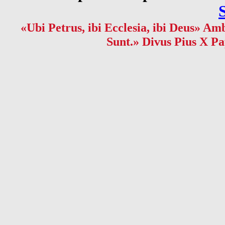
«Ubi Petrus, ibi Ecclesia, ibi Deus» Amb
Sunt.» Divus Pius X Pa