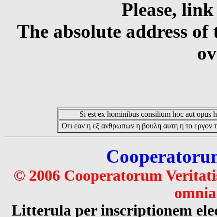
Please, link
The absolute address of 
ov
Si est ex hominibus consilium hoc aut opus hoc
Οτι εαν η εξ ανθρωπων η βουλη αυτη η το εργον τ
Cooperatorum 
© 2006 Cooperatorum Veritatis
omnia 
Litterula per inscriptionem 