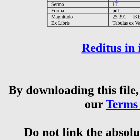
Sermo
LT
Forma
pdf
Magnitudo
25.391 [K
Ex Libris
Tabulas ex Vati
Reditus in
By downloading this file,
our
Terms
Do not link the absolu