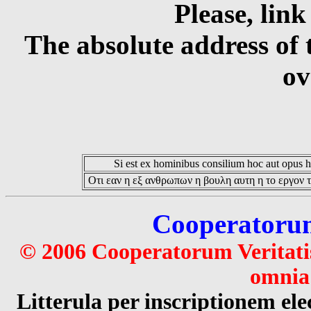
Please, link
The absolute address of 
ov
Si est ex hominibus consilium hoc aut opus hoc
Οτι εαν η εξ ανθρωπων η βουλη αυτη η το εργον τ
Cooperatorum 
© 2006 Cooperatorum Veritatis
omnia 
Litterula per inscriptionem 