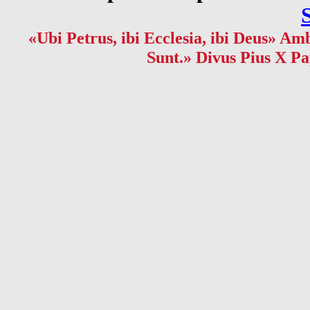
«Ubi Petrus, ibi Ecclesia, ibi Deus» Amb
Sunt.» Divus Pius X Pa