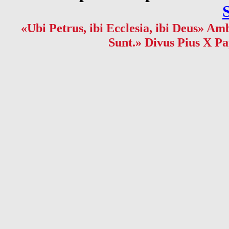
«Ubi Petrus, ibi Ecclesia, ibi Deus» Amb
Sunt.» Divus Pius X Pa