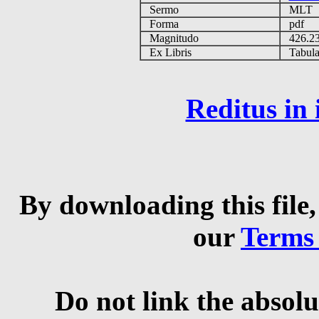
Sermo
MLT
Forma
pdf
Magnitudo
426.2
Ex Libris
Tabulas
Reditus in
By downloading this file,
our
Terms
Do not link the absolu