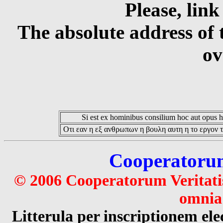
Please, link
The absolute address of 
ov
Si est ex hominibus consilium hoc aut opus hoc
Οτι εαν η εξ ανθρωπων η βουλη αυτη η το εργον τ
Cooperatorum 
© 2006 Cooperatorum Veritatis
omnia 
Litterula per inscriptionem 