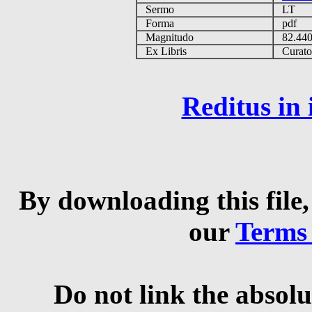
Sermo
LT
Forma
pdf
Magnitudo
82.44
Ex Libris
Curator 
Reditus in
By downloading this file,
our
Terms
Do not link the absolu