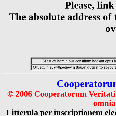
Please, link
The absolute address of 
ov
Si est ex hominibus consilium hoc aut opus hoc
Οτι εαν η εξ ανθρωπων η βουλη αυτη η το εργον τ
Cooperatorum 
© 2006 Cooperatorum Veritatis
omnia 
Litterula per inscriptionem 