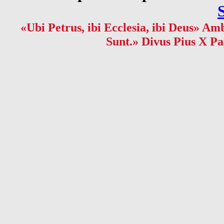
«Ubi Petrus, ibi Ecclesia, ibi Deus» Amb
Sunt.» Divus Pius X Pa