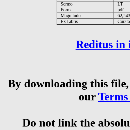
Sermo
LT
Forma
pdf
Magnitudo
62,54
Ex Libris
Curator 
Reditus in
By downloading this file,
our
Terms
Do not link the absolu