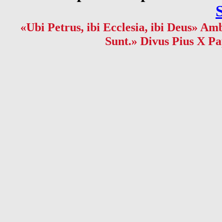
«Ubi Petrus, ibi Ecclesia, ibi Deus» Amb
Sunt.» Divus Pius X Pa