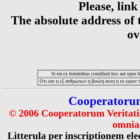
Please, link
The absolute address of 
ov
Si est ex hominibus consilium hoc aut opus hoc
Οτι εαν η εξ ανθρωπων η βουλη αυτη η το εργον τ
Cooperatorum 
© 2006 Cooperatorum Veritatis
omnia 
Litterula per inscriptionem 