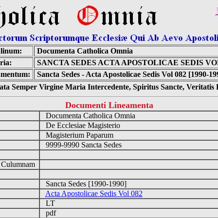
linum:
Documenta Catholica Omnia
ria:
SANCTA SEDES ACTA APOSTOLICAE SEDIS VOL
mentum:
Sancta Sedes - Acta Apostolicae Sedis Vol 082 [1990-19
ta Semper Virgine Maria Intercedente, Spiritus Sancte, Veritati
Documenti Lineamenta
Documenta Catholica Omnia
De Ecclesiae Magisterio
Magisterium Paparum
9999-9990 Sancta Sedes
d Culumnam
Sancta Sedes [1990-1990]
Acta Apostolicae Sedis Vol 082
LT
pdf