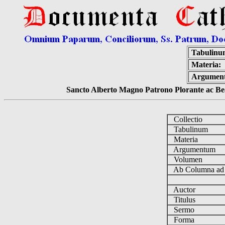
Tabulinu
Materia:
Argumen
Sancto Alberto Magno Patrono Plorante ac Bea
Collectio
Tabulinum
Materia
Argumentum
Volumen
Ab Columna a
Auctor
Titulus
Sermo
Forma