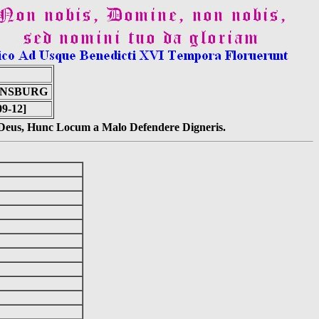
ENSBURG
09-12]
s Deus, Hunc Locum a Malo Defendere Digneris.